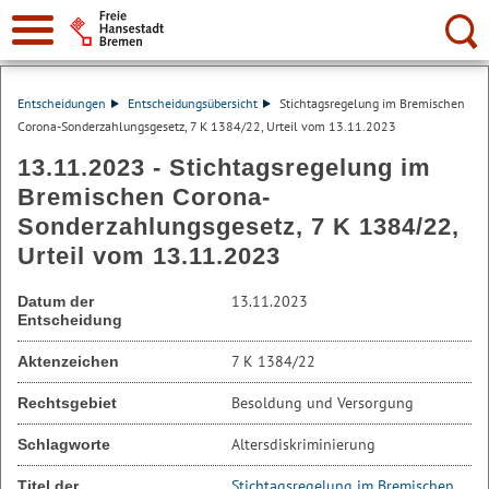
Suche:
Entscheidungen
Entscheidungsübersicht
Stichtagsregelung im Bremischen
Corona-Sonderzahlungsgesetz, 7 K 1384/22, Urteil vom 13.11.2023
13.11.2023 - Stichtagsregelung im
Bremischen Corona-
Sonderzahlungsgesetz, 7 K 1384/22,
Urteil vom 13.11.2023
13.11.2023
Datum der
Entscheidung
7 K 1384/22
Aktenzeichen
Besoldung und Versorgung
Rechtsgebiet
Altersdiskriminierung
Schlagworte
Stichtagsregelung im Bremischen
Titel der