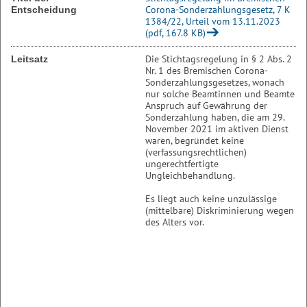
Corona-Sonderzahlungsgesetz, 7 K
Entscheidung
1384/22, Urteil vom 13.11.2023
(pdf, 167.8 KB)
Die Stichtagsregelung in § 2 Abs. 2
Leitsatz
Nr. 1 des Bremischen Corona-
Sonderzahlungsgesetzes, wonach
nur solche Beamtinnen und Beamte
Anspruch auf Gewährung der
Sonderzahlung haben, die am 29.
November 2021 im aktiven Dienst
waren, begründet keine
(verfassungsrechtlichen)
ungerechtfertigte
Ungleichbehandlung.
Es liegt auch keine unzulässige
(mittelbare) Diskriminierung wegen
des Alters vor.