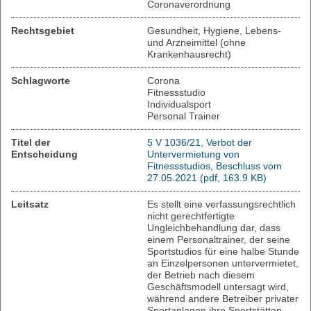
Coronaverordnung
Rechtsgebiet
Gesundheit, Hygiene, Lebens-
und Arzneimittel (ohne
Krankenhausrecht)
Schlagworte
Corona
Fitnessstudio
Individualsport
Personal Trainer
Titel der
5 V 1036/21, Verbot der
Entscheidung
Untervermietung von
Fitnessstudios, Beschluss vom
27.05.2021 (pdf, 163.9 KB)
Leitsatz
Es stellt eine verfassungsrechtlich
nicht gerechtfertigte
Ungleichbehandlung dar, dass
einem Personaltrainer, der seine
Sportstudios für eine halbe Stunde
an Einzelpersonen untervermietet,
der Betrieb nach diesem
Geschäftsmodell untersagt wird,
während andere Betreiber privater
Sportanlagen ihre Sportstätten