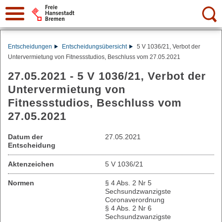
Suche:
Entscheidungen
Entscheidungsübersicht
5 V 1036/21, Verbot der
Untervermietung von Fitnessstudios, Beschluss vom 27.05.2021
27.05.2021 - 5 V 1036/21, Verbot der
Untervermietung von
Fitnessstudios, Beschluss vom
27.05.2021
Datum der
27.05.2021
Entscheidung
Aktenzeichen
5 V 1036/21
Normen
§ 4 Abs. 2 Nr 5
Sechsundzwanzigste
Coronaverordnung
§ 4 Abs. 2 Nr 6
Sechsundzwanzigste