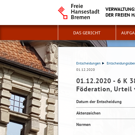
VERWALTUNG
DER FREIEN 
DAS GERICHT
AUFGA
Entscheidungen
Entscheidungsüber
01.12.2020
01.12.2020 - 6 K 3
Föderation, Urtei
Datum der Entscheidung
Aktenzeichen
Normen