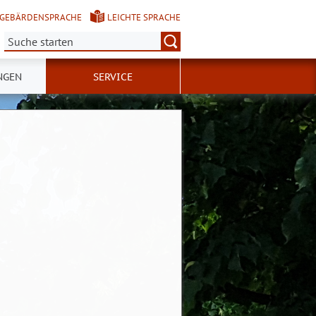
GEBÄRDENSPRACHE
LEICHTE SPRACHE
Suche:
NGEN
SERVICE