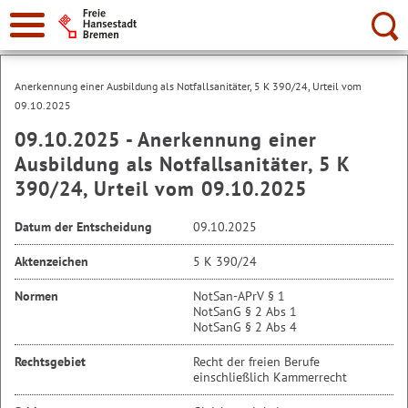
Suche:
Anerkennung einer Ausbildung als Notfallsanitäter, 5 K 390/24, Urteil vom
09.10.2025
09.10.2025 - Anerkennung einer
Ausbildung als Notfallsanitäter, 5 K
390/24, Urteil vom 09.10.2025
Datum der Entscheidung
09.10.2025
Aktenzeichen
5 K 390/24
Normen
NotSan-APrV § 1
NotSanG § 2 Abs 1
NotSanG § 2 Abs 4
Rechtsgebiet
Recht der freien Berufe
einschließlich Kammerrecht