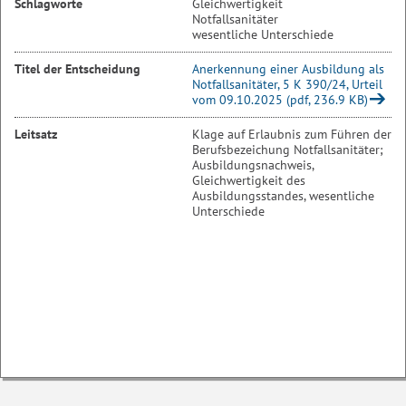
Schlagworte
Gleichwertigkeit
Notfallsanitäter
wesentliche Unterschiede
Titel der Entscheidung
Anerkennung einer Ausbildung als
Notfallsanitäter, 5 K 390/24, Urteil
vom 09.10.2025 (pdf, 236.9 KB)
Leitsatz
Klage auf Erlaubnis zum Führen der
Berufsbezeichung Notfallsanitäter;
Ausbildungsnachweis,
Gleichwertigkeit des
Ausbildungsstandes, wesentliche
Unterschiede