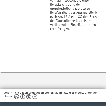
vermag insbesondere unter
Berücksichtigung der
grundrechtlich geschützten
Berufsfreiheit der Antragstellerin
nach Art. 12 Abs. 1 GG den Entzug
der Tagespflegeerlaubnis im
vorliegenden Einzelfall nicht zu
rechtfertigen.
Sofern nicht anders angegeben, stehen die Inhalte dieser Seite unter der
Lizenz