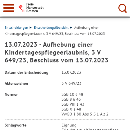
Suche:
Entscheidungen
Entscheidungsübersicht
Aufhebung einer
Kindertagespflegeerlaubnis, 3 V 649/23, Beschluss vom 13.07.2023
13.07.2023 - Aufhebung einer
Kindertagespflegeerlaubnis, 3 V
649/23, Beschluss vom 13.07.2023
Datum der Entscheidung
13.07.2023
Aktenzeichen
3 V 649/23
Normen
SGB 10 § 48
SGB 8 § 43
SGB VIII § 43
SGB X § 48
VwGO § 80 Abs 5 S 1 Alt 2
Schlagworte
Eignung