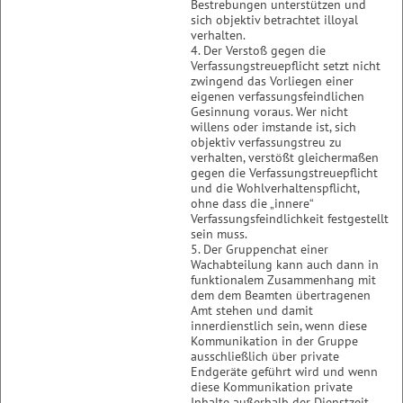
Bestrebungen unterstützen und
sich objektiv betrachtet illoyal
verhalten.
4. Der Verstoß gegen die
Verfassungstreuepflicht setzt nicht
zwingend das Vorliegen einer
eigenen verfassungsfeindlichen
Gesinnung voraus. Wer nicht
willens oder imstande ist, sich
objektiv verfassungstreu zu
verhalten, verstößt gleichermaßen
gegen die Verfassungstreuepflicht
und die Wohlverhaltenspflicht,
ohne dass die „innere“
Verfassungsfeindlichkeit festgestellt
sein muss.
5. Der Gruppenchat einer
Wachabteilung kann auch dann in
funktionalem Zusammenhang mit
dem dem Beamten übertragenen
Amt stehen und damit
innerdienstlich sein, wenn diese
Kommunikation in der Gruppe
ausschließlich über private
Endgeräte geführt wird und wenn
diese Kommunikation private
Inhalte außerhalb der Dienstzeit