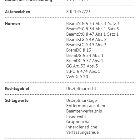
Aktenzeichen
8 K 1457/23
Normen
BeamtStG § 33 Abs. 1 Satz 3
BeamtStG § 34 Abs 1 Satz 3
BeamtStG § 47 Abs 1 Satz 1
BeamtstG § 49 Abs. 2
BeamtstG § 49 Abs. 3
BremDG § 13
BremDG § 24 Abs. 1
BremDG § 57 Abs. 1
GG Art. 33 Abs. 5
StPO § 474 Abs. 1
VwVfG § 20
Rechtsgebiet
Disziplinarrecht
Schlagworte
Disziplinarklage
Entfernung aus dem
Beamtenverhältnis
Feuerwehr
Gruppenchat
innerdienstliche
Verfassungstreue