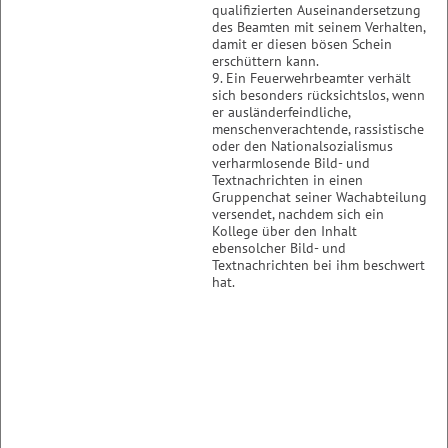
qualifizierten Auseinandersetzung
des Beamten mit seinem Verhalten,
damit er diesen bösen Schein
erschüttern kann.
9. Ein Feuerwehrbeamter verhält
sich besonders rücksichtslos, wenn
er ausländerfeindliche,
menschenverachtende, rassistische
oder den Nationalsozialismus
verharmlosende Bild- und
Textnachrichten in einen
Gruppenchat seiner Wachabteilung
versendet, nachdem sich ein
Kollege über den Inhalt
ebensolcher Bild- und
Textnachrichten bei ihm beschwert
hat.