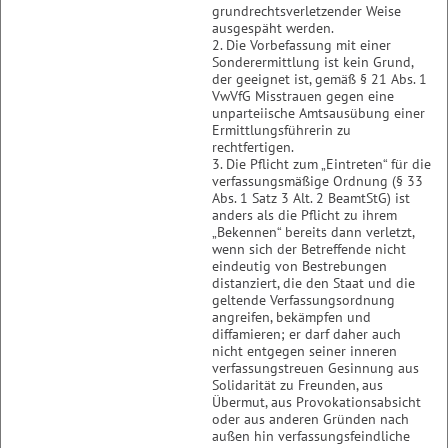
grundrechtsverletzender Weise
ausgespäht werden.
2. Die Vorbefassung mit einer
Sonderermittlung ist kein Grund,
der geeignet ist, gemäß § 21 Abs. 1
VwVfG Misstrauen gegen eine
unparteiische Amtsausübung einer
Ermittlungsführerin zu
rechtfertigen.
3. Die Pflicht zum „Eintreten“ für die
verfassungsmäßige Ordnung (§ 33
Abs. 1 Satz 3 Alt. 2 BeamtStG) ist
anders als die Pflicht zu ihrem
„Bekennen“ bereits dann verletzt,
wenn sich der Betreffende nicht
eindeutig von Bestrebungen
distanziert, die den Staat und die
geltende Verfassungsordnung
angreifen, bekämpfen und
diffamieren; er darf daher auch
nicht entgegen seiner inneren
verfassungstreuen Gesinnung aus
Solidarität zu Freunden, aus
Übermut, aus Provokationsabsicht
oder aus anderen Gründen nach
außen hin verfassungsfeindliche