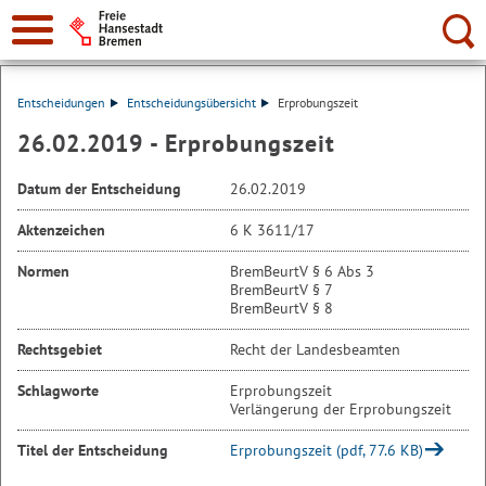
Suche:
Entscheidungen
Entscheidungsübersicht
Erprobungszeit
26.02.2019 - Erprobungszeit
Datum der Entscheidung
26.02.2019
Aktenzeichen
6 K 3611/17
Normen
BremBeurtV § 6 Abs 3
BremBeurtV § 7
BremBeurtV § 8
Rechtsgebiet
Recht der Landesbeamten
Schlagworte
Erprobungszeit
Verlängerung der Erprobungszeit
Titel der Entscheidung
Erprobungszeit (pdf, 77.6 KB)