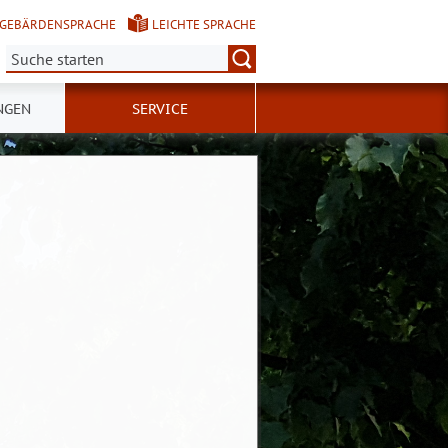
GEBÄRDENSPRACHE
LEICHTE SPRACHE
Suche:
NGEN
SERVICE