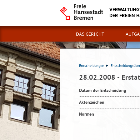
VERWALTUNG
DER FREIEN 
DAS GERICHT
AUFGA
Entscheidungen
Entscheidungsüber
28.02.2008 - Erst
Datum der Entscheidung
Aktenzeichen
Normen