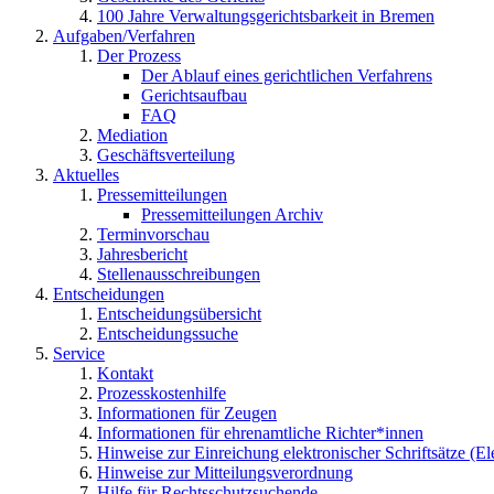
100 Jahre Verwaltungsgerichtsbarkeit in Bremen
Aufgaben/Verfahren
Der Prozess
Der Ablauf eines gerichtlichen Verfahrens
Gerichtsaufbau
FAQ
Mediation
Geschäftsverteilung
Aktuelles
Pressemitteilungen
Pressemitteilungen Archiv
Terminvorschau
Jahresbericht
Stellenausschreibungen
Entscheidungen
Entscheidungsübersicht
Entscheidungssuche
Service
Kontakt
Prozesskostenhilfe
Informationen für Zeugen
Informationen für ehrenamtliche Richter*innen
Hinweise zur Einreichung elektronischer Schriftsätze (E
Hinweise zur Mitteilungsverordnung
Hilfe für Rechtsschutzsuchende