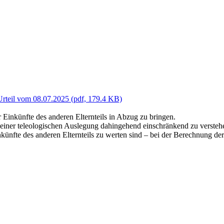
Urteil vom 08.07.2025 (pdf, 179.4 KB)
r Einkünfte des anderen Elternteils in Abzug zu bringen.
ner teleologischen Auslegung dahingehend einschränkend zu verstehen,
nkünfte des anderen Elternteils zu werten sind – bei der Berechnung d