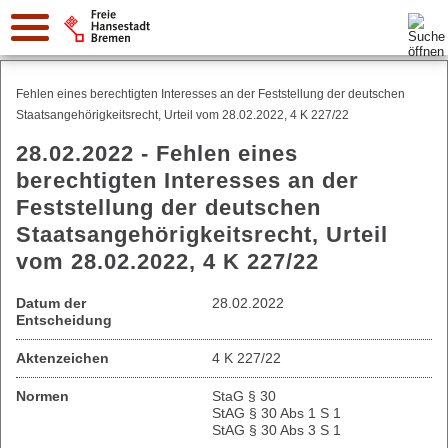
Suche:
Fehlen eines berechtigten Interesses an der Feststellung der deutschen
Staatsangehörigkeitsrecht, Urteil vom 28.02.2022, 4 K 227/22
28.02.2022 - Fehlen eines
berechtigten Interesses an der
Feststellung der deutschen
Staatsangehörigkeitsrecht, Urteil
vom 28.02.2022, 4 K 227/22
Datum der
28.02.2022
Entscheidung
Aktenzeichen
4 K 227/22
Normen
StaG § 30
StAG § 30 Abs 1 S 1
StAG § 30 Abs 3 S 1