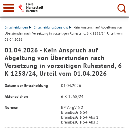
Suche:
Entscheidungen
Entscheidungsübersicht
Kein Anspruch auf Abgeltung von
Überstunden nach Versetzung in vorzeitigen Ruhestand, 6 K 1258/24, Urteil vom
01.04.2026
01.04.2026 - Kein Anspruch auf
Abgeltung von Überstunden nach
Versetzung in vorzeitigen Ruhestand, 6
K 1258/24, Urteil vom 01.04.2026
Datum der Entscheidung
01.04.2026
Aktenzeichen
6 K 1258/24
Normen
BMVergV § 2
BremBesG § 54
BremBesG § 54 Abs 1
BremBesG § 54 Abs 3