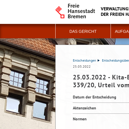
VERWALTUNG
DER FREIEN 
DAS GERICHT
AUFGA
Entscheidungen
Entscheidungsüber
25.03.2022
25.03.2022 - Kita-
339/20, Urteil vo
Datum der Entscheidung
Aktenzeichen
Normen