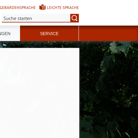
GEBÄRDENSPRACHE
LEICHTE SPRACHE
Suche:
NGEN
SERVICE