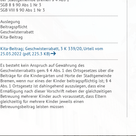
SGB 8 § 90 Abs 1 Nr 3
SGB VIII § 90 Abs 1 Nr 3
Auslegung
Beitragspflicht
Geschwisterrabatt
Kita-Beitrag
Kita-Beitrag; Geschwisterrabatt, 3 K 339/20, Urteil vom
25.03.2022 (pdf, 225.3 KB)
Es besteht kein Anspruch auf Gewährung des
Geschwisterrabatts gem. § 4 Abs. 1 des Ortsgesetzes über die
Beiträge für die Kindergärten und Horte der Stadtgemeinde
Bremen, wenn nur eines der Kinder beitragspflichtig ist; § 4
Abs. 1 Ortsgesetz ist dahingehend auszulegen, dass eine
Ermäßigung nach dieser Vorschrift neben der gleichzeitigen
Betreuung mehrerer Kinder auch voraussetzt, dass Eltern
gleichzeitig für mehrere Kinder jeweils einen
Betreuungsbeitrag leisten müssen