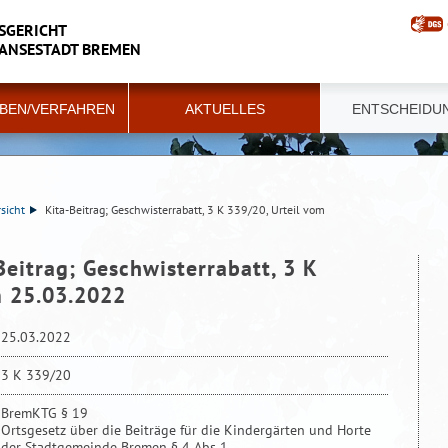
SGERICHT
HANSESTADT BREMEN
BEN/VERFAHREN
AKTUELLES
ENTSCHEIDU
sicht
Kita-Beitrag; Geschwisterrabatt, 3 K 339/20, Urteil vom
Beitrag; Geschwisterrabatt, 3 K
m 25.03.2022
25.03.2022
3 K 339/20
BremKTG § 19
Ortsgesetz über die Beiträge für die Kindergärten und Horte
der Stadtgemeinde Bremen § 4 Abs 1