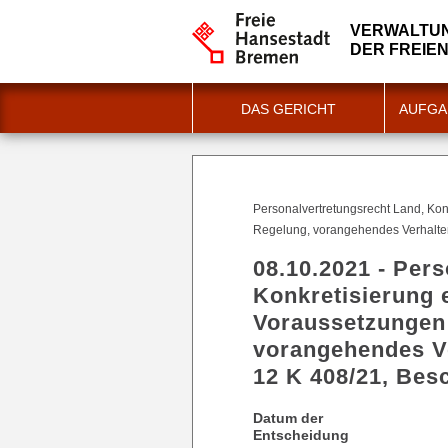
VERWALTU
DER FREIE
DAS GERICHT
AUFGA
Personalvertretungsrecht Land, Ko
Regelung, vorangehendes Verhalten 
08.10.2021 - Per
Konkretisierung
Voraussetzungen 
vorangehendes Ve
12 K 408/21, Bes
Datum der
Entscheidung