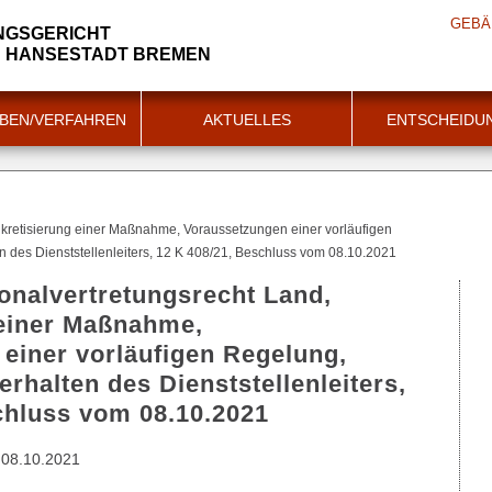
GEBÄ
NGSGERICHT
N HANSESTADT BREMEN
BEN/VERFAHREN
AKTUELLES
ENTSCHEIDU
nkretisierung einer Maßnahme, Voraussetzungen einer vorläufigen
des Dienststellenleiters, 12 K 408/21, Beschluss vom 08.10.2021
sonalvertretungsrecht Land,
 einer Maßnahme,
einer vorläufigen Regelung,
rhalten des Dienststellenleiters,
chluss vom 08.10.2021
08.10.2021