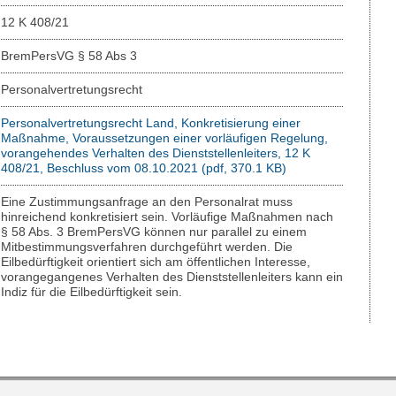
12 K 408/21
BremPersVG § 58 Abs 3
Personalvertretungsrecht
Personalvertretungsrecht Land, Konkretisierung einer
Maßnahme, Voraussetzungen einer vorläufigen Regelung,
vorangehendes Verhalten des Dienststellenleiters, 12 K
408/21, Beschluss vom 08.10.2021 (pdf, 370.1 KB)
Eine Zustimmungsanfrage an den Personalrat muss
hinreichend konkretisiert sein. Vorläufige Maßnahmen nach
§ 58 Abs. 3 BremPersVG können nur parallel zu einem
Mitbestimmungsverfahren durchgeführt werden. Die
Eilbedürftigkeit orientiert sich am öffentlichen Interesse,
vorangegangenes Verhalten des Dienststellenleiters kann ein
Indiz für die Eilbedürftigkeit sein.