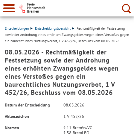
Suche:
Entscheidungen
Entscheidungsübersicht
Rechtmäßigkeit der Festsetzung
sowie der Androhung eines erhöhten Zwangsgeldes wegen eines Verstoßes gegen
ein baurechtliches Nutzungsverbot, 1 V 452/26, Beschluss vom 08.05.2026
08.05.2026 - Rechtmäßigkeit der
Festsetzung sowie der Androhung
eines erhöhten Zwangsgeldes wegen
eines Verstoßes gegen ein
baurechtliches Nutzungsverbot, 1 V
452/26, Beschluss vom 08.05.2026
Datum der Entscheidung
08.05.2026
Aktenzeichen
1 V 452/26
Normen
§ 11 BremVwVG
§ 58 BremLBO