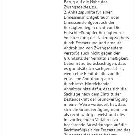
Bezug auf die Höhe des
Zwangsgeldes, zu.
2. Anhaltspunkte für einen
Ermessensnichtgebrauch oder
Ermessensfehlgebrauch der
Beklagten liegen nicht vor. Die
Entschließung der Beklagten zur
Vollstreckung des Nutzungsverbots
durch Festsetzung und erneute
Androhung von Zwangsgeldern
verstößt auch nicht gegen den
Grundsatz der Verhältnismäßigkeit.
Dabei ist zu berücksichtigen, dass
es grundsätzlich sachgerecht ist,
wenn eine Behörde die von ihr
erlassene Anordnung auch
durchsetzt. Hinreichende
Anhaltspunkte dafür, dass sich die
Sachlage nach dem Eintritt der
Bestandskraft der Grundverfügung
in einer Weise verändert hat, dass
sich die Grundverfügung nunmehr
als rechtswidrig erweist und dies
im vorliegenden Verfahren zu
beachtende Auswirkungen auf die
Rechtmäßigkeit der Festsetzung des