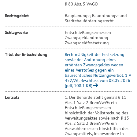
§ 80 Abs. 5 VwGO
Rechtsgebiet
Bauplanungs-, Bauordnungs- und
Städtebauförderungsrecht
Schlagworte
Entschließungsermessen
Zwangsgeldandrohung
Zwangsgeldfestsetzung
Titel der Entscheidung
Rechtmäßigkeit der Festsetzung
sowie der Androhung eines
erhöhten Zwangsgeldes wegen
eines Verstoßes gegen ein
baurechtliches Nutzungsverbot, 1 V
452/26, Beschluss vom 08.05.2026
(pdf, 108.1 KB)
Leitsatz
1. Der Behörde steht gemäß § 11
Abs. 1 Satz 2 BremVwVG ein
Entschließungsermessen
hinsichtlich der Vollstreckung des
Verwaltungsaktes sowie nach § 13
Abs. 2 Satz 2 BremVwVG ein
Auswahlermessen hinsichtlich des
Zwangsmittels, insbesondere in