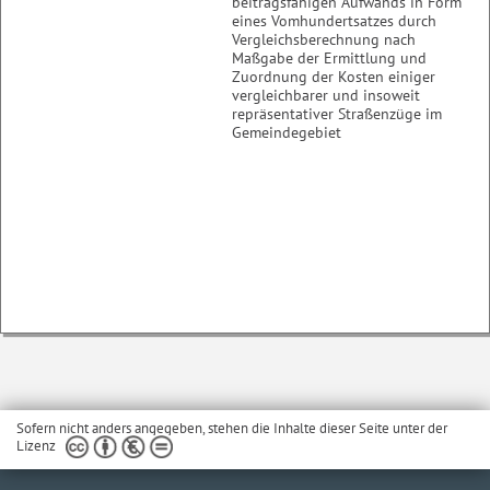
beitragsfähigen Aufwands in Form
eines Vomhundertsatzes durch
Vergleichsberechnung nach
Maßgabe der Ermittlung und
Zuordnung der Kosten einiger
vergleichbarer und insoweit
repräsentativer Straßenzüge im
Gemeindegebiet
Sofern nicht anders angegeben, stehen die Inhalte dieser Seite unter der
Lizenz