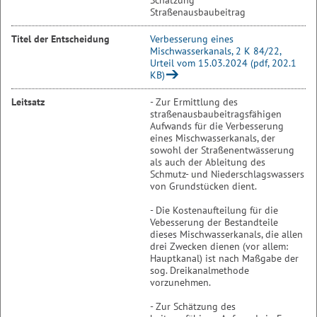
Schätzung
Straßenausbaubeitrag
Titel der Entscheidung
Verbesserung eines
Mischwasserkanals, 2 K 84/22,
Urteil vom 15.03.2024 (pdf, 202.1
KB)
Leitsatz
- Zur Ermittlung des
straßenausbaubeitragsfähigen
Aufwands für die Verbesserung
eines Mischwasserkanals, der
sowohl der Straßenentwässerung
als auch der Ableitung des
Schmutz- und Niederschlagswassers
von Grundstücken dient.
- Die Kostenaufteilung für die
Vebesserung der Bestandteile
dieses Mischwasserkanals, die allen
drei Zwecken dienen (vor allem:
Hauptkanal) ist nach Maßgabe der
sog. Dreikanalmethode
vorzunehmen.
- Zur Schätzung des