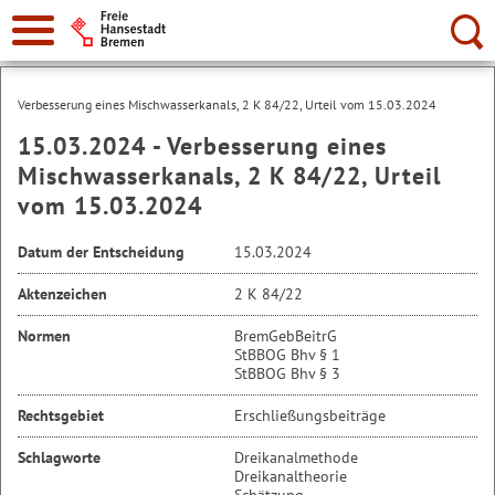
Suche:
Verbesserung eines Mischwasserkanals, 2 K 84/22, Urteil vom 15.03.2024
15.03.2024 - Verbesserung eines
Mischwasserkanals, 2 K 84/22, Urteil
vom 15.03.2024
Datum der Entscheidung
15.03.2024
Aktenzeichen
2 K 84/22
Normen
BremGebBeitrG
StBBOG Bhv § 1
StBBOG Bhv § 3
Rechtsgebiet
Erschließungsbeiträge
Schlagworte
Dreikanalmethode
Dreikanaltheorie