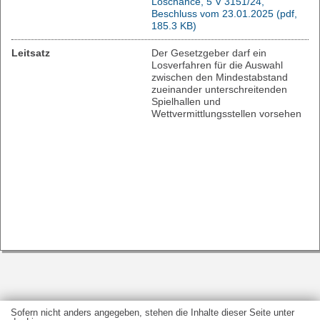
Loschance, 5 V 3151/24,
Beschluss vom 23.01.2025 (pdf,
185.3 KB)
Leitsatz
Der Gesetzgeber darf ein
Losverfahren für die Auswahl
zwischen den Mindestabstand
zueinander unterschreitenden
Spielhallen und
Wettvermittlungsstellen vorsehen
Sofern nicht anders angegeben, stehen die Inhalte dieser Seite unter