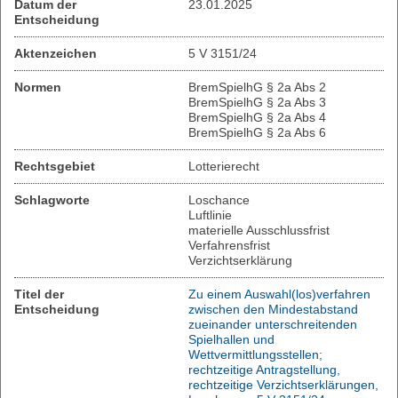
Datum der
23.01.2025
Entscheidung
Aktenzeichen
5 V 3151/24
Normen
BremSpielhG § 2a Abs 2
BremSpielhG § 2a Abs 3
BremSpielhG § 2a Abs 4
BremSpielhG § 2a Abs 6
Rechtsgebiet
Lotterierecht
Schlagworte
Loschance
Luftlinie
materielle Ausschlussfrist
Verfahrensfrist
Verzichtserklärung
Titel der
Zu einem Auswahl(los)verfahren
Entscheidung
zwischen den Mindestabstand
zueinander unterschreitenden
Spielhallen und
Wettvermittlungsstellen;
rechtzeitige Antragstellung,
rechtzeitige Verzichtserklärungen,