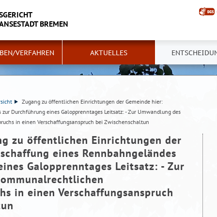
SGERICHT
HANSESTADT BREMEN
BEN/VERFAHREN
AKTUELLES
ENTSCHEIDU
sicht
Zugang zu öffentlichen Einrichtungen der Gemeinde hier:
zur Durchführung eines Galopprenntages Leitsatz: - Zur Umwandlung des
uchs in einen Verschaffungsanspruch bei Zwischenschaltun
g zu öffentlichen Einrichtungen der
rschaffung eines Rennbahngeländes
ines Galopprenntages Leitsatz: - Zur
ommunalrechtlichen
hs in einen Verschaffungsanspruch
tun