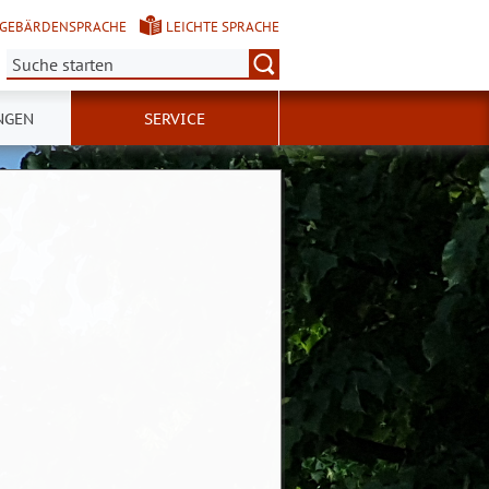
GEBÄRDENSPRACHE
LEICHTE SPRACHE
Suche:
NGEN
SERVICE