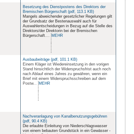
Besetzung des Dienstpostens des Direktors der
Bremischen Bürgerschaft (pdf, 113.1 KB)
Mangels abweichender gesetzlicher Regelungen gilt
der Grundsatz der Bestenauswahl auch für
Auswahlentscheidungen in Bezug auf die Stelle des
Direktors/der Direktorin bei der Bremischen
Bürgerschaft....
MEHR
Ausbaubeiträge (pdf, 101.1 KB)
Einem Kläger ist Wiedereinsetzung in den vorigen
Stand hinsichtlich der Widerspruchsfrist auch noch
nach Ablauf eines Jahres zu gewähren, wenn ein
Brief mit einem Widerspruchsschreiben auf dem
Postw...
MEHR
Nachveranlagung von Kanalbenutzungsgebühren
(pdf, 90.4 KB)
Die erlaubte Einleitung von Niederschlagswasser
von einem bebauten Grundstück in ein Gewässer -