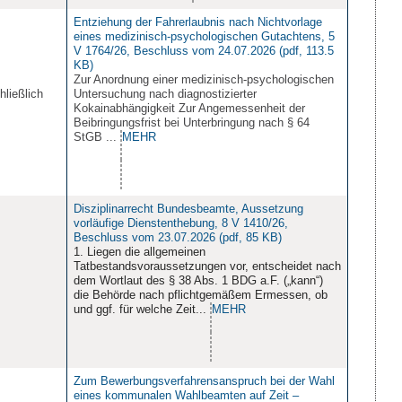
Entziehung der Fahrerlaubnis nach Nichtvorlage
eines medizinisch-psychologischen Gutachtens, 5
V 1764/26, Beschluss vom 24.07.2026 (pdf, 113.5
KB)
Zur Anordnung einer medizinisch-psychologischen
hließlich
Untersuchung nach diagnostizierter
Kokainabhängigkeit Zur Angemessenheit der
Beibringungsfrist bei Unterbringung nach § 64
StGB ...
MEHR
Disziplinarrecht Bundesbeamte, Aussetzung
vorläufige Dienstenthebung, 8 V 1410/26,
Beschluss vom 23.07.2026 (pdf, 85 KB)
1. Liegen die allgemeinen
Tatbestandsvoraussetzungen vor, entscheidet nach
dem Wortlaut des § 38 Abs. 1 BDG a.F. („kann“)
die Behörde nach pflichtgemäßem Ermessen, ob
und ggf. für welche Zeit...
MEHR
Zum Bewerbungsverfahrensanspruch bei der Wahl
eines kommunalen Wahlbeamten auf Zeit –