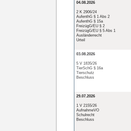
04.08.2026
2 K 2906/24
AufenthG § 1 Abs 2
AufenthG § 15a
FreizügG/EU § 2
FreizügG/EU § 5 Abs 1
Ausländerrecht
Urteil
03.08.2026
5 V 1835/26
TierSchG § 16a
Tierschutz
Beschluss
29.07.2026
1 V 2155/26
AufnahmeVO
Schulrecht
Beschluss