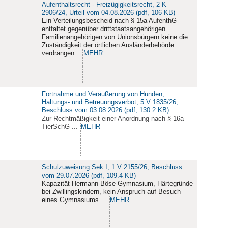
Aufenthaltsrecht - Freizügigkeitsrecht, 2 K
2906/24, Urteil vom 04.08.2026 (pdf, 106 KB)
Ein Verteilungsbescheid nach § 15a AufenthG
entfaltet gegenüber drittstaatsangehörigen
Familienangehörigen von Unionsbürgern keine die
Zuständigkeit der örtlichen Ausländerbehörde
verdrängen...
MEHR
Fortnahme und Veräußerung von Hunden;
Haltungs- und Betreuungsverbot, 5 V 1835/26,
Beschluss vom 03.08.2026 (pdf, 130.2 KB)
Zur Rechtmäßigkeit einer Anordnung nach § 16a
TierSchG ...
MEHR
Schulzuweisung Sek I, 1 V 2155/26, Beschluss
vom 29.07.2026 (pdf, 109.4 KB)
Kapazität Hermann-Böse-Gymnasium, Härtegründe
bei Zwillingskindern, kein Anspruch auf Besuch
eines Gymnasiums ...
MEHR